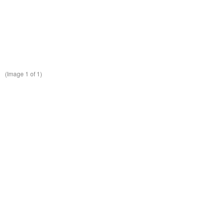
(Image
1
of 1)